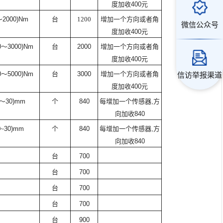
度加收
400
元
～
2000)Nm
台
1200
增加一个方向或者角
微信公众号
度加收
400
元
0
～
3000)Nm
台
2000
增加一个方向或者角
度加收
400
元
信访举报渠道
0
～
5000)Nm
台
3000
增加一个方向或者角
度加收
400
元
～
30)mm
个
840
每增加一个传感器
,
方
向加收
840
0
~
30)mm
个
840
每增加一个传感器
,
方
向加收
840
台
700
台
700
台
700
台
700
台
900