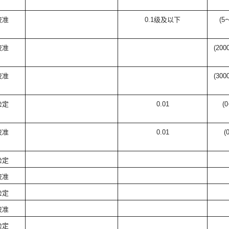
校准
0.1
级及以下
(5
校准
(200
校准
(300
检定
0.01
(0
校准
0.01
(
检定
校准
检定
校准
检定