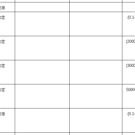
校准
检定
(0.1
检定
(200
检定
(300
检定
5000
校准
(0.1