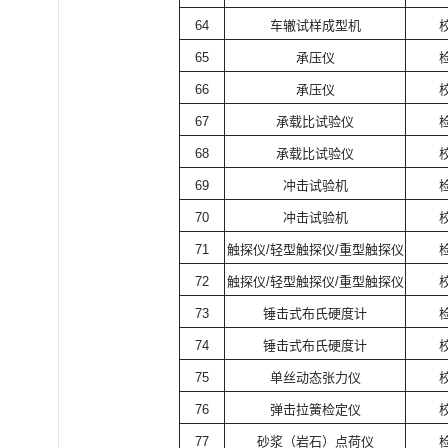
64
车辙试样成型机
65
承压仪
66
承压仪
67
承载比试验仪
68
承载比试验仪
69
冲击试验机
70
冲击试验机
71
触探仪
/
轻型触探仪
/
重型触探仪
72
触探仪
/
轻型触探仪
/
重型触探仪
73
锤击式布氏硬度计
74
锤击式布氏硬度计
75
单丝动态张力仪
76
弹击拉簧检定仪
77
砂浆（岩石）点荷仪