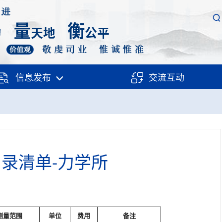
信息发布
交流互动
录清单-力学所
测量范围
单位
费用
备注