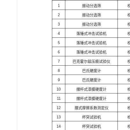
1
振动分选筛
2
振动分选筛
3
振动分选筛
4
落锤式冲击试验机
5
落锤式冲击试验机
6
落锤式冲击试验机
7
巴克霍尔兹压痕试验仪
8
巴氏硬度计
9
巴氏硬度计
10
摆杆式漆膜硬度计
11
摆杆式漆膜硬度计
12
摆式摩擦系数测定仪
13
杯突试验机
14
杯突试验机