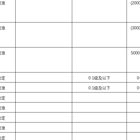
校准
(200
校准
(300
校准
5000
检定
0.1
级及以下
0
校准
0.1
级及以下
0
检定
校准
检定
校准
检定