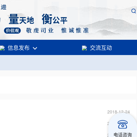
信息发布
交流互动
2018-12-24
2018-12-21
16:26:26
电话咨询
2025-07-01
11:07:46