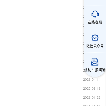
2025-07-01
15:50:31
2018-12-24
15:55:00
在线客服
2018-12-21
12:20:38
2024-12-17
12:41:52
2025-08-13
14:11:45
微信公众号
2025-04-25
15:19:54
2025-12-30
13:38:24
信访举报渠道
2026-07-06
16:49:01
2026-04-14
15:12:59
2025-09-16
16:26:31
2026-01-22
10:09:34